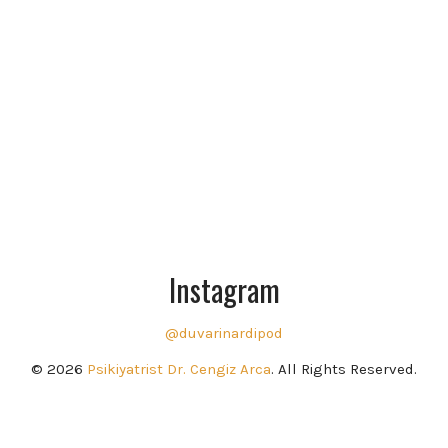
Instagram
@duvarinardipod
© 2026
Psikiyatrist Dr. Cengiz Arca
. All Rights Reserved.