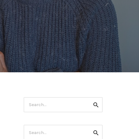
Search
Search
for:
Search
Search
for: