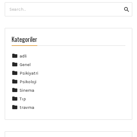
Search
Searc
for:
Kategoriler
adli
Genel
Psikiyatri
Psikoloji
Sinema
Tıp
travma