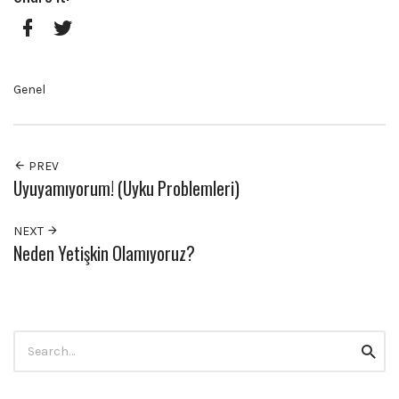
Facebook
Twitter
Genel
PREV
Uyuyamıyorum! (Uyku Problemleri)
NEXT
Neden Yetişkin Olamıyoruz?
Search
Searc
for: