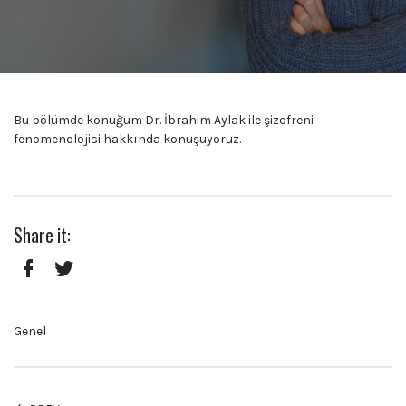
Bu bölümde konuğum Dr. İbrahim Aylak ile şizofreni
fenomenolojisi hakkında konuşuyoruz.
Share it:
Facebook
Twitter
Genel