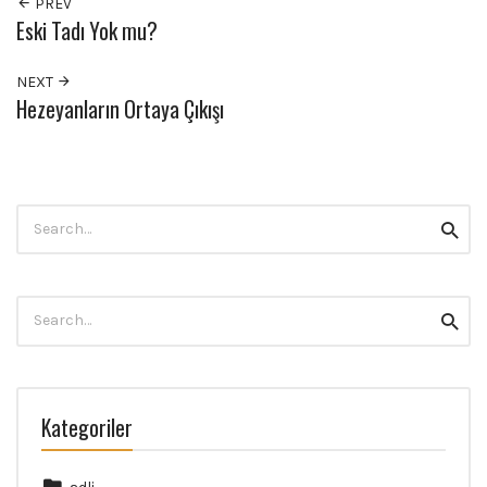
PREV
Eski Tadı Yok mu?
NEXT
Hezeyanların Ortaya Çıkışı
Search
Searc
for:
Search
Searc
for:
Kategoriler