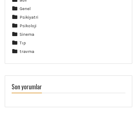
adli
Genel
Psikiyatri
Psikoloji
Sinema
Tıp
travma
Son yorumlar