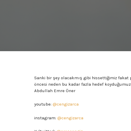
Sanki bir şey olacakmış gibi hissettiğimiz fakat
öncesi neden bu kadar fazla hedef koyduğumuzu
Abdullah Emre Öner
youtube:
@cengizarca
instagram:
@cengizarca