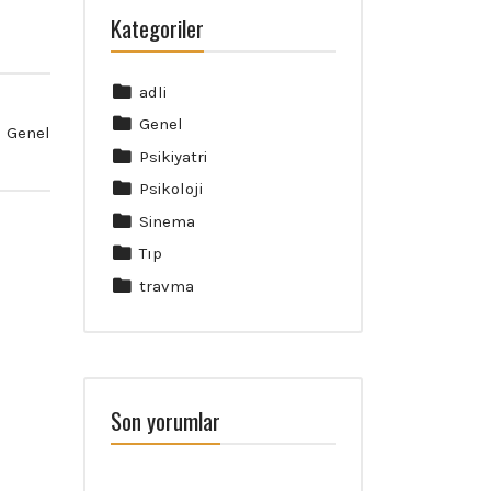
Kategoriler
adli
Genel
Genel
Psikiyatri
Psikoloji
Sinema
Tıp
travma
Son yorumlar