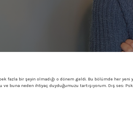
 pek fazla bir şeyin olmadığı o dönem geldi. Bu bölümde her yeni y
 ve buna neden ihtiyaç duyduğumuzu tartışıyorum. Dış ses: Psk