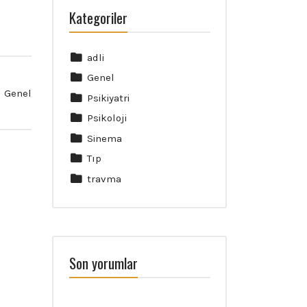
Kategoriler
adli
Genel
Genel
Psikiyatri
Psikoloji
Sinema
Tıp
travma
Son yorumlar