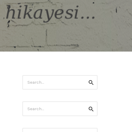
Search
Search
for:
Search
Search
for: