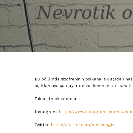
Bu bölümde şizofreninin psikanalitik açıdan na
açıklamaya çalışıyorum ve dönemin tartışmalı 
Takip etmek isterseniz
Instagram:
https://www.instagram.com/duvarin
Twitter:
https://twitter.com/arcacengiz