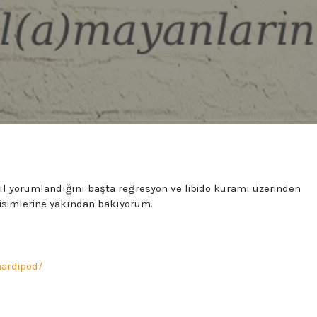
sıl yorumlandığını başta regresyon ve libido kuramı üzerinden
isimlerine yakından bakıyorum.
ardipod/