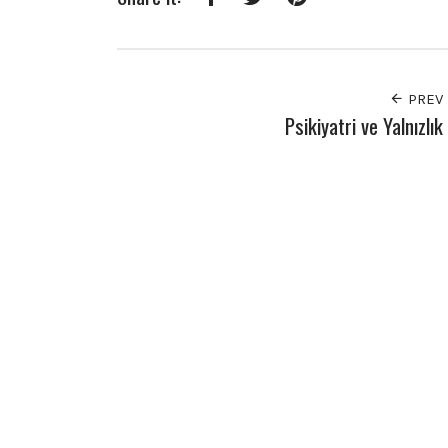
Facebook
Twitter
Pinterest
PREV
Psikiyatri ve Yalnızlık