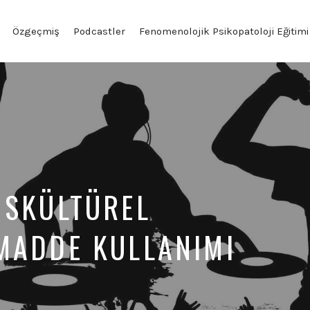
Özgeçmiş
Podcastler
Fenomenolojik Psikopatoloji Eğitimi
NSKÜLTÜREL
MADDE KULLANIMI