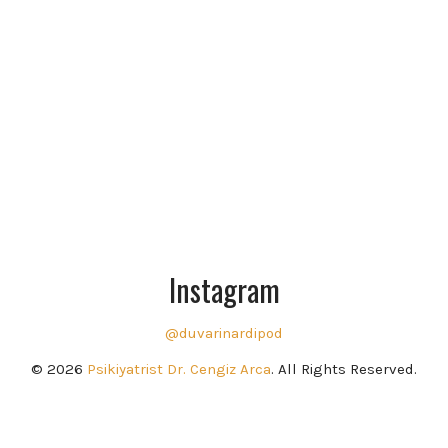
Instagram
@duvarinardipod
© 2026
Psikiyatrist Dr. Cengiz Arca
. All Rights Reserved.