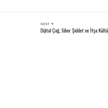
NEXT
Dijital Çağ, Siber Şiddet ve İfşa Kült