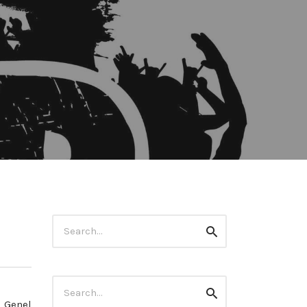
Search
Search
for:
Search
Search
for:
Genel