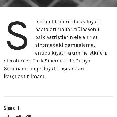
S
inema filmlerinde psikiyatri
hastalarının formülasyonu,
psikiyatristlerin ele alınışı,
sinemadaki damgalama,
antipsikiyatri akımına etkileri,
sterotipiler, Türk Sineması ile Dünya
Sineması’nın psikiyatri açısından
karşılaştırılması.
Share it: