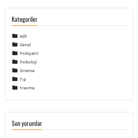
Kategoriler
adli
Genel
Psikiyatri
Psikoloji
Sinema
Tıp
travma
Son yorumlar