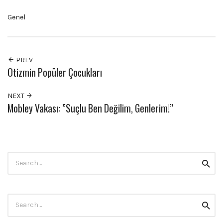
Genel
PREV
Otizmin Popüler Çocukları
NEXT
Mobley Vakası: ”Suçlu Ben Değilim, Genlerim!”
Search
Searc
for:
Search
Searc
for: