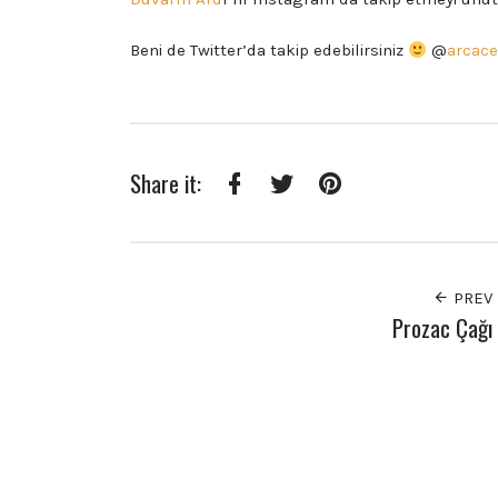
Beni de Twitter’da takip edebilirsiniz
@
arcace
Share it:
Facebook
Twitter
Pinterest
PREV
Prozac Çağı