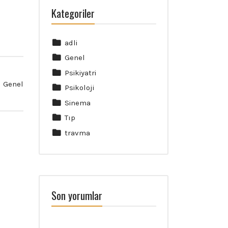
Kategoriler
adli
Genel
Psikiyatri
Genel
Psikoloji
Sinema
Tıp
travma
Son yorumlar