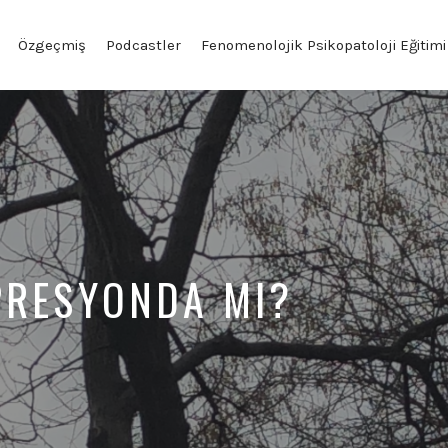
Özgeçmiş
Podcastler
Fenomenolojik Psikopatoloji Eğitimi
PRESYONDA MI?