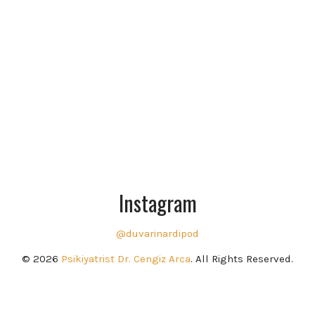
Instagram
@duvarinardipod
© 2026
Psikiyatrist Dr. Cengiz Arca
. All Rights Reserved.