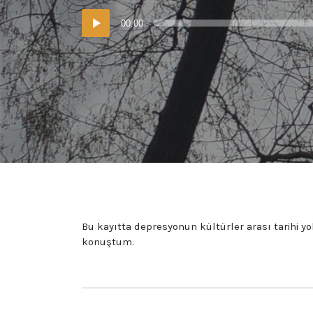
Ses
00:00
oynatıcı
Bu kayıtta depresyonun kültürler arası tarihi yo
konuştum.