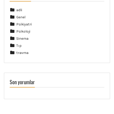
adli
Genel
Psikiyatri
Psikoloji
Sinema
Tıp
travma
Son yorumlar