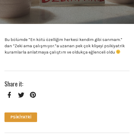
Bu bölümde ”En kötü özelliğim herkesi kendim gibi sanmam.”
dan ”Zeki ama çalışmıyor.”a uzanan pek çok klişeyi psikiyatrik
kuramlarla anlatmaya çalıştım ve oldukça eğlenceli oldu
Share it:
Facebook
Twitter
Pinterest
PSIKIYATRI