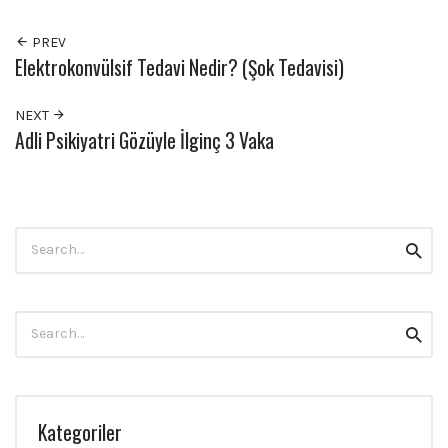
PREV
Elektrokonvülsif Tedavi Nedir? (Şok Tedavisi)
NEXT
Adli Psikiyatri Gözüyle İlginç 3 Vaka
Search
Searc
for:
Search
Searc
for:
Kategoriler