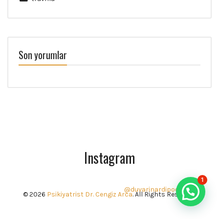
Son yorumlar
Instagram
1
@duvarinardipod
© 2026
Psikiyatrist Dr. Cengiz Arca
. All Rights Reserved.