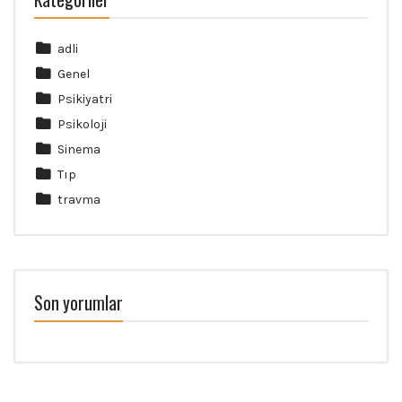
adli
Genel
Psikiyatri
Psikoloji
Sinema
Tıp
travma
Son yorumlar