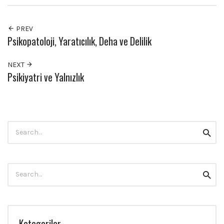
PREV
Psikopatoloji, Yaratıcılık, Deha ve Delilik
NEXT
Psikiyatri ve Yalnızlık
Search
Searc
for:
Search
Searc
for:
Kategoriler