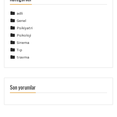
adli
Genel
Psikiyatri
Psikoloji
Sinema
Tıp
travma
Son yorumlar