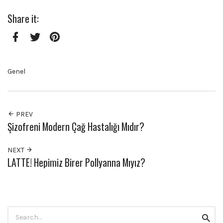
Share it:
Facebook
Twitter
Pinterest
Genel
PREV
Şizofreni Modern Çağ Hastalığı Mıdır?
NEXT
LATTE! Hepimiz Birer Pollyanna Mıyız?
Search
Searc
for: