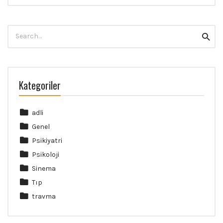
Search
Searc
for:
Kategoriler
adli
Genel
Psikiyatri
Psikoloji
Sinema
Tıp
travma