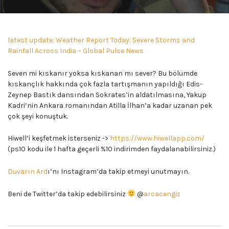
latest update: Weather Report Today: Severe Storms and
Rainfall Across India – Global Pulse News
Seven mi kıskanır yoksa kıskanan mı sever? Bu bölümde
kıskançlık hakkında çok fazla tartışmanın yapıldığı Edis-
Zeynep Bastık dansından Sokrates’in aldatılmasına, Yakup
Kadri’nin Ankara romanından Atilla İlhan’a kadar uzanan pek
çok şeyi konuştuk.
Hiwell’i keşfetmek isterseniz ->
https://www.hiwellapp.com/
(ps10 kodu ile 1 hafta geçerli %10 indirimden faydalanabilirsiniz.)
Duvarın Ard
ı’nı Instagram’da takip etmeyi unutmayın.
Beni de Twitter’da takip edebilirsiniz
@
arcacengiz